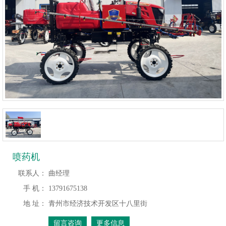
喷药机
联系人：
曲经理
手 机：
13791675138
地 址：
青州市经济技术开发区十八里街
留言咨询
更多信息