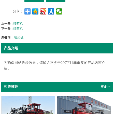
分享：
上一条：
喷药机
下一条：
喷药机
关键词：
喷药机
产品介绍
为确保网站收录效果，请输入不少于200字且非重复的产品内容介
绍。
相关推荐
更多>>