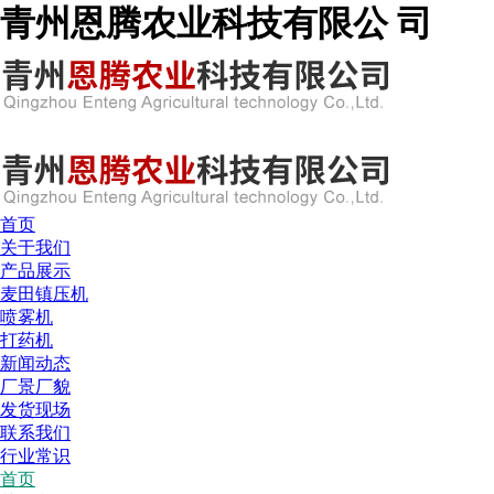
青州恩腾农业科技有限公 司
13791675138
首页
关于我们
产品展示
麦田镇压机
喷雾机
打药机
新闻动态
厂景厂貌
发货现场
联系我们
行业常识
首页