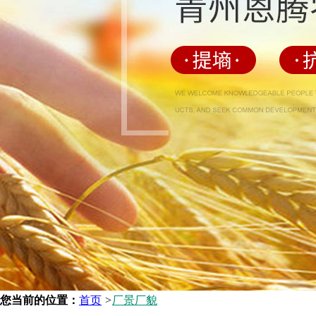
您当前的位置：
首页
>
厂景厂貌